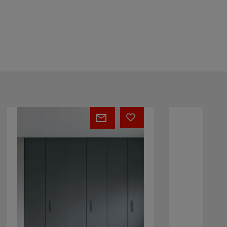
MORFEO