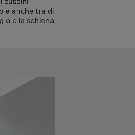
i cuscini
to e anche tra di
gio e la schiena