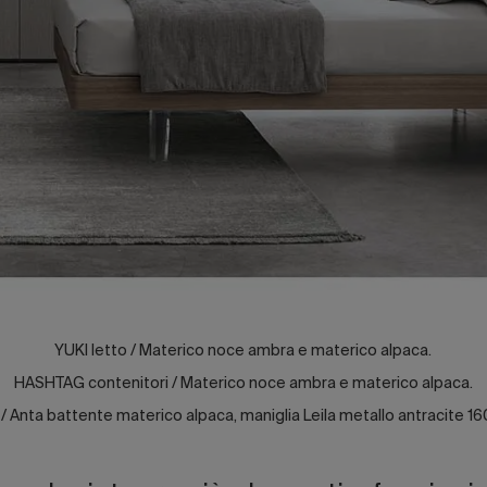
YUKI letto / Materico noce ambra e materico alpaca.
HASHTAG contenitori / Materico noce ambra e materico alpaca.
nta battente materico alpaca, maniglia Leila metallo antracite 160