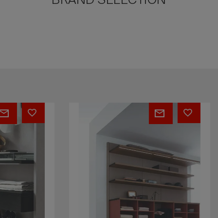
BRAND SELECTION
KEN