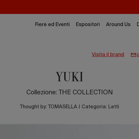
Fiere ed Eventi
Espositori
Around Us
visita il brand
YUKI
Collezione: THE COLLECTION
Thought by:
TOMASELLA
|
Categoria: Letti