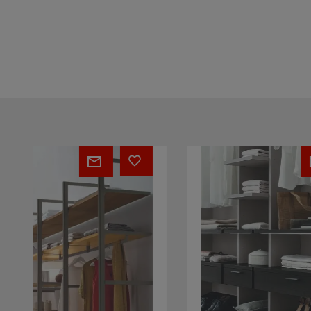
PRATICO
DANDY
SYSTEM