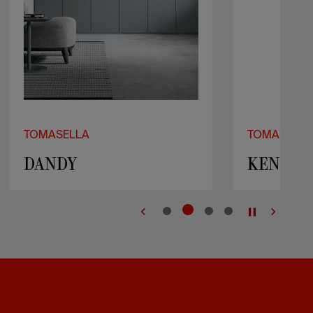
TOMASELLA
MORFEO