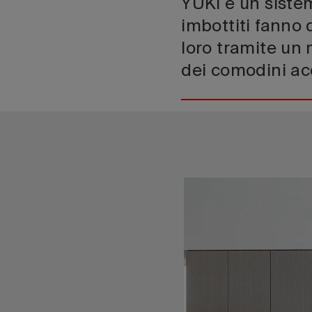
YUKI è un sistem
imbottiti fanno d
loro tramite un
dei comodini ac