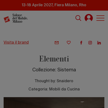
Salta
13-18 Aprile 2027, Fiera Milano, Rho
al
contenuto
principale
visita il brand
Elementi
Collezione: Sistema
Thought by:
Snaidero
Categoria: Mobili da Cucina