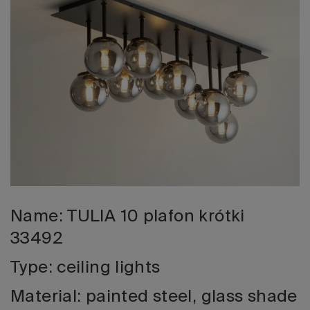
Edizione 202
Name: TULIA 10 plafon krótki
33492
Type: ceiling lights
Material: painted steel, glass shade