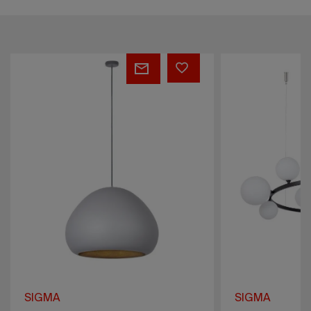
LAVA
BOLERO
9
SIGMA
SIGMA