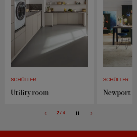
SCHÜLLER
SCHÜLLER
Utility room
Newport
2
/
4