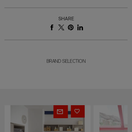
SHARE
BRAND SELECTION
Utility
Newport
room