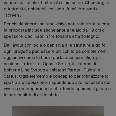
varianti stilistiche: finiture Acciaio scuro, Champagne
e Antracite, abbinabili con vetri fumé, bronzati e
"screen”.
Per chi desidera una resa visiva naturale e sofisticata,
la proposta include anche ante a telaio da 1,9 cm di
spessore, declinate in tre tonalità effetto legno.
Dai layout con isola o penisola alle strutture a golfo,
ogni progetto può essere arricchito da complementi
aggiuntivi come le barre porta accessori Sign, gli
schienali attrezzati Opus e SetUp, il sistema di
boiserie Line System e i sistemi Parete “Fluida” e
Status. Ogni elemento è concepito per ottimizzare lo
spazio a disposizione, rispondendo alle necessità del
vivere contemporaneo e riflettendo appieno il gusto e
la personalità di chi lo abita.