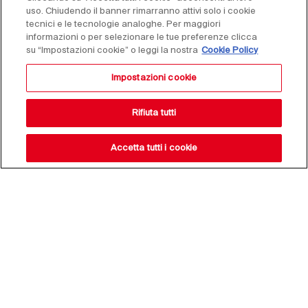
uso. Chiudendo il banner rimarranno attivi solo i cookie
tecnici e le tecnologie analoghe. Per maggiori
informazioni o per selezionare le tue preferenze clicca
su “Impostazioni cookie” o leggi la nostra
Cookie Policy
Impostazioni cookie
Rifiuta tutti
Accetta tutti i cookie
Resta aggiornato sulle
nostre novità,
iscriviti alla nostra