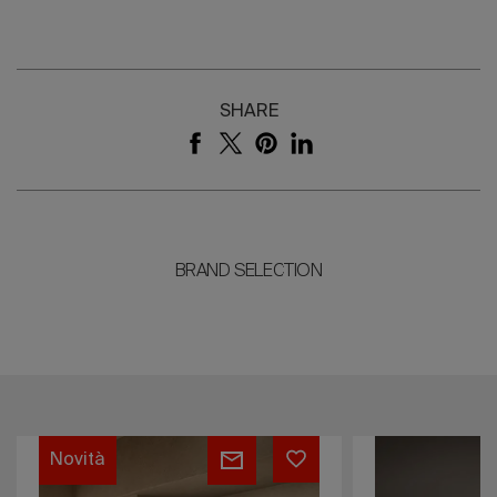
SHARE
BRAND SELECTION
Essenza
Laundry
Space