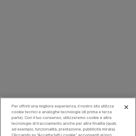
Per offrirti una migliore esperienza, il nostro sito utilizza
cookie tecnici e analoghe tecnologie (di prima e terza
parte). Con il tuo consenso, utilizzeremo cookie e altre
tecnologie di tracciamento anche per altre finalità (quali,
ad esempio, funzionalità, prestazione, pubblicità mirata).
Cliccando su “Accetta tutti i cookie” acconsenti al loro