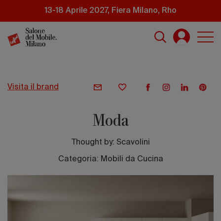
Salta
13-18 Aprile 2027, Fiera Milano, Rho
al
contenuto
principale
visita il brand
Moda
Thought by:
Scavolini
Categoria: Mobili da Cucina