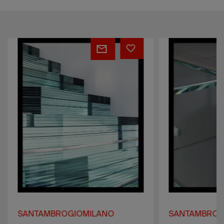
Layers
Contrast
SANTAMBROGIOMILANO
SANTAMBROG