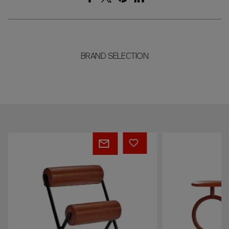
BRAND SELECTION
Roll
Totem