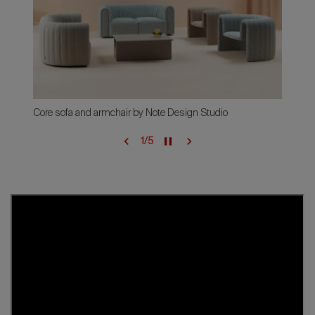
Core sofa and armchair by Note Design Studio
1
/
5