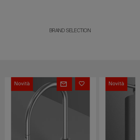
BRAND SELECTION
697.00
QA2305
Novità
Novità