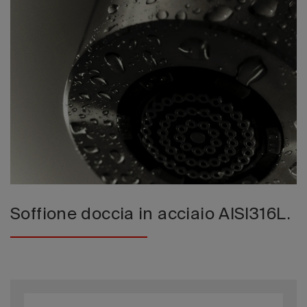
Edizione 202
Soffione doccia in acciaio AISI316L.