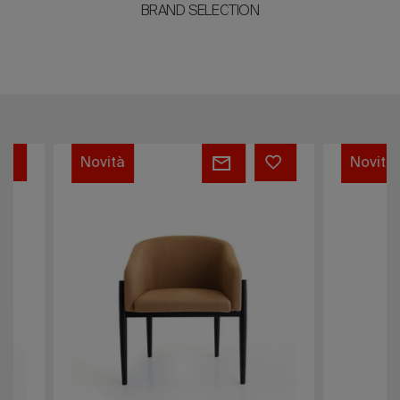
BRAND SELECTION
Brezza
Ryo
Novità
Novità