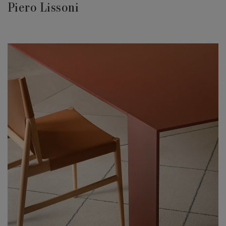
Piero Lissoni