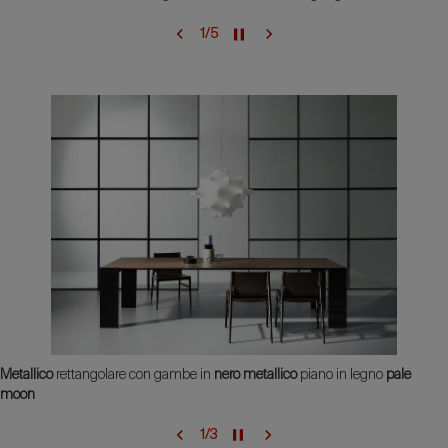
1
/
5
Metallico
rettangolare con gambe in
nero metallico
piano in legno
pale
moon
1
/
3