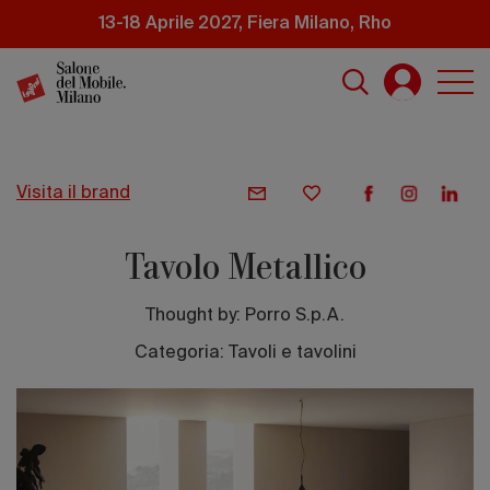
Salta
13-18 Aprile 2027, Fiera Milano, Rho
al
contenuto
principale
visita il brand
Tavolo Metallico
Thought by:
Porro S.p.A.
Categoria: Tavoli e tavolini