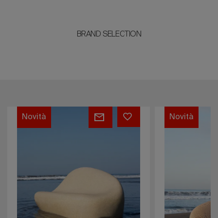
BRAND SELECTION
Woodstone
Woodstone
Novità
Novità
sideboard
Bookshelf