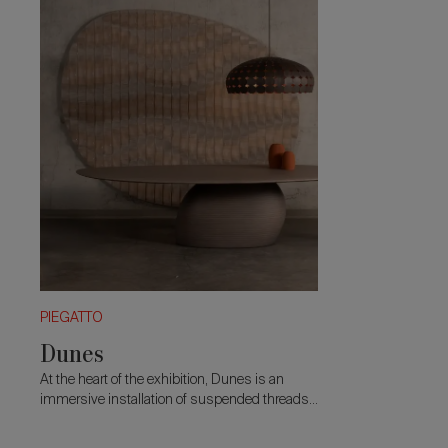
PIEGATTO
Dunes
At the heart of the exhibition, Dunes is an
immersive installation of suspended threads.
Through layering and motion, it introduces
softness into a monolithic space.