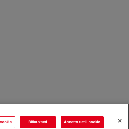
 cookie
Rifiuta tutti
Accetta tutti i cookie