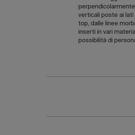
perpendicolarmente 
verticali poste ai la
top, dalle linee morb
inserti in vari mater
possibilità di person