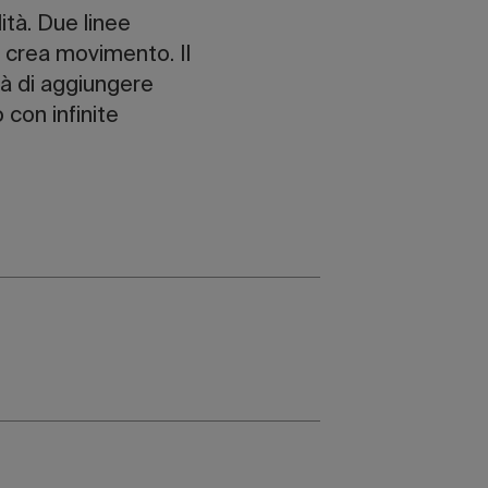
tà. Due linee
he crea movimento. Il
ità di aggiungere
 con infinite