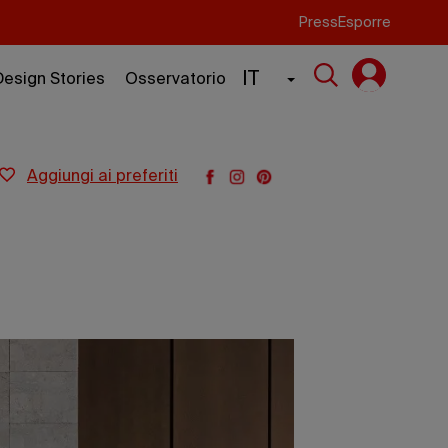
Press
Esporre
IT
Design Stories
Osservatorio
aggiungi ai preferiti