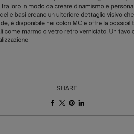
fra loro in modo da creare dinamismo e personali
ti delle basi creano un ulteriore dettaglio visivo c
ide, è disponibile nei colori MC e offre la possibil
iali come marmo o vetro retro verniciato. Un tavolo
alizzazione.
SHARE