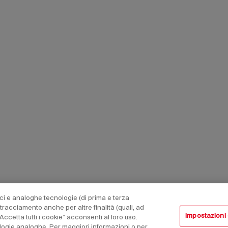
nici e analoghe tecnologie (di prima e terza
 tracciamento anche per altre finalità (quali, ad
Impostazioni
Accetta tutti i cookie” acconsenti al loro uso.
nologie analoghe. Per maggiori informazioni o per