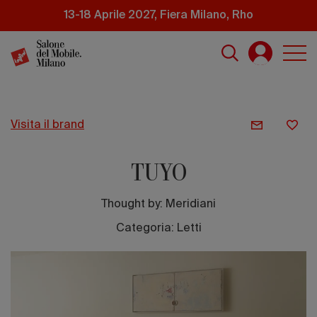
Salta
13-18 Aprile 2027, Fiera Milano, Rho
al
contenuto
principale
visita il brand
TUYO
Thought by:
Meridiani
Categoria: Letti