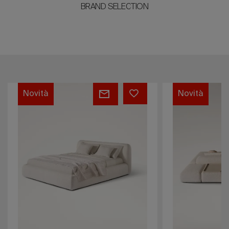
BRAND SELECTION
RENÉ
RENÉ
Novità
Novità
SUITE