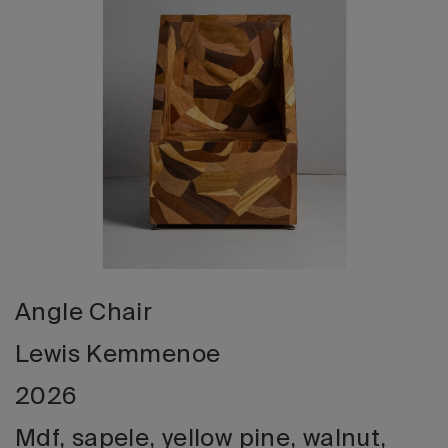
Edizione 202
Angle Chair
Lewis Kemmenoe
2026
Mdf, sapele, yellow pine, walnut,