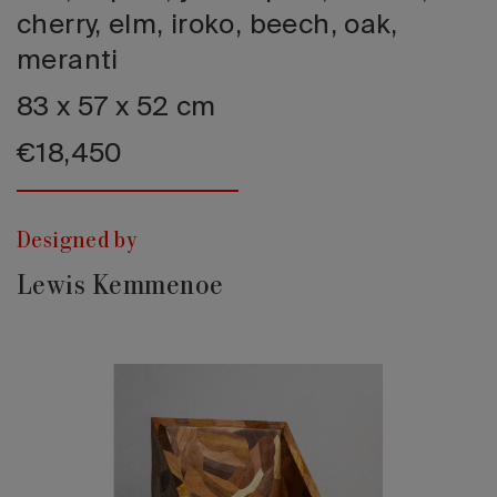
cherry, elm, iroko, beech, oak,
meranti
83 x 57 x 52 cm
€18,450
Designed by
Lewis Kemmenoe