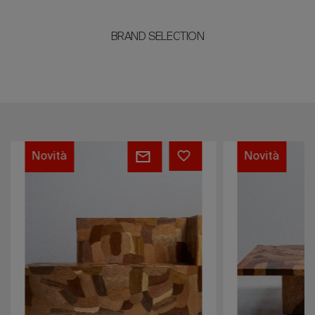
BRAND SELECTION
Bench
Coffee
Novità
Novità
Table