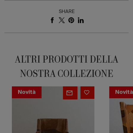
SHARE
ALTRI PRODOTTI DELLA
NOSTRA COLLEZIONE
Patchwork
Y
Novità
Novit
Stepped
Chair
Chair