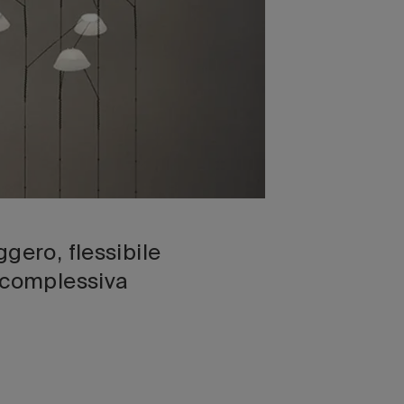
gero, flessibile
 complessiva