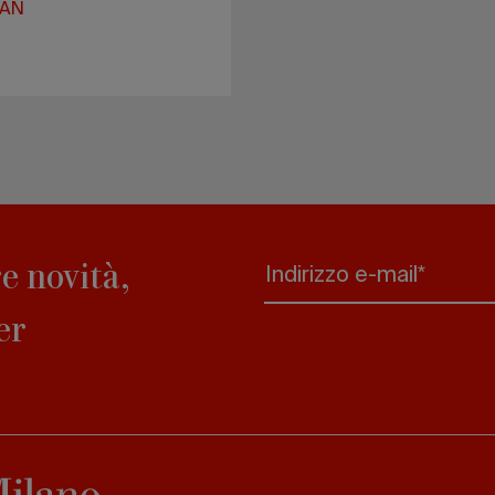
LAN
e novità,
Indirizzo e-mail*
er