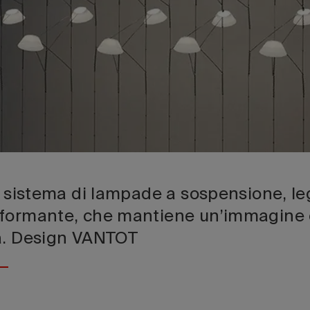
o sistema di lampade a sospensione, leg
rformante, che mantiene un’immagine
a. Design VANTOT