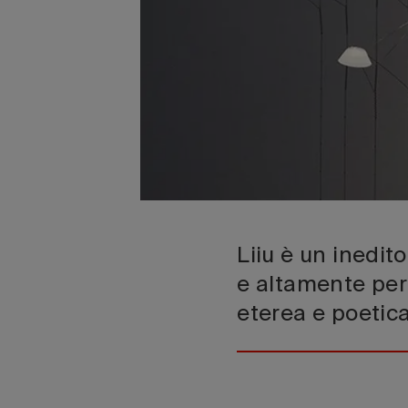
Liiu è un inedit
e altamente pe
eterea e poetic