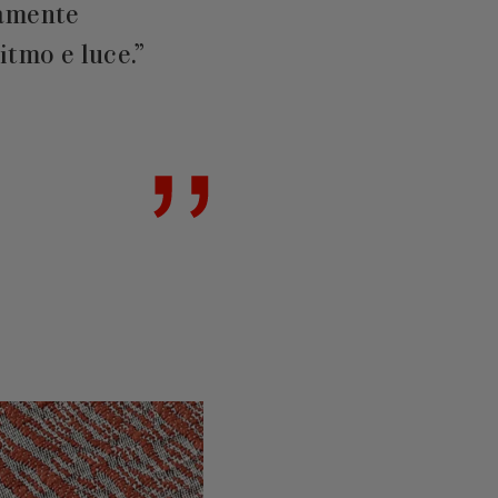
damente
itmo e luce.”