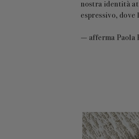
nostra identità 
espressivo, dove l
— afferma Paola B