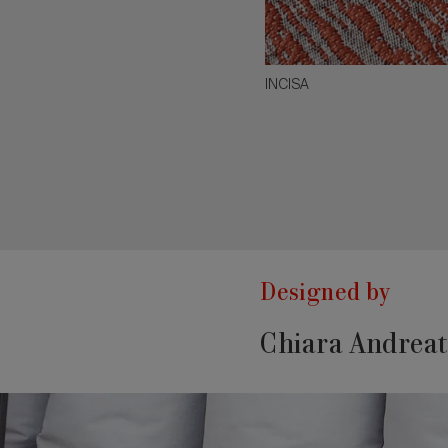
INCISA
Designed by
Chiara Andreat