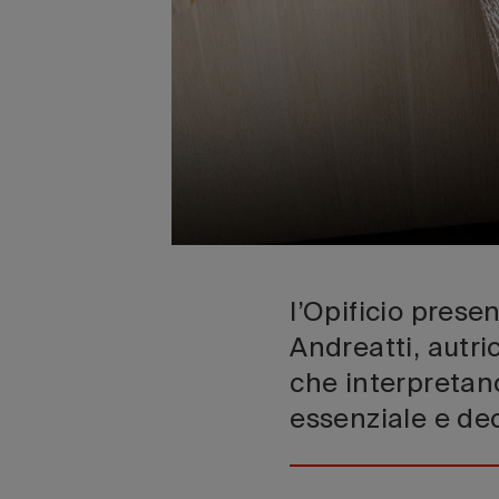
l’Opificio prese
Andreatti, autric
che interpretano
essenziale e d