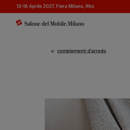
Salta
13-18 Aprile 2027, Fiera Milano, Rho
al
contenuto
principale
complementi d'arredo