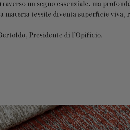
attraverso un segno essenziale, ma profon
a materia tessile diventa superficie viva, r
ertoldo, Presidente di l’Opificio.