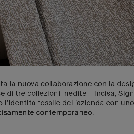
nta la nuova collaborazione con la des
e di tre collezioni inedite – Incisa, Si
 l’identità tessile dell’azienda con un
ecisamente contemporaneo.