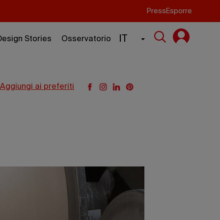
Press
Esporre
IT
Design Stories
Osservatorio
aggiungi ai preferiti