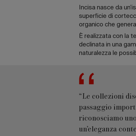
Incisa nasce da un’i
superficie di cortecci
organico che genera
È realizzata con la 
declinata in una gam
naturalezza le possib
“Le collezioni di
passaggio importa
riconosciamo uno 
un’eleganza conte