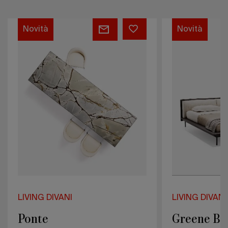
Ponte
Greene
Novità
Novità
Bed
LIVING DIVANI
LIVING DIVANI
Ponte
Greene Be