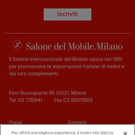
Iscriviti
Il Salone Internazionale del Mobile nasce nel 1961
per promuovere le esportazioni italiane di mobili e
dei loro complementi.
Foro Buonaparte 65 20121, Milano
Tel. 02 725941 -
Fax 02 89011563
Footer
Press
Contatti
menu
Per offrirti una migliore esperienza, il nostro sito utilizza