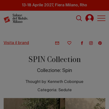
Salta
13-18 Aprile 2027, Fiera Milano, Rho
al
contenuto
principale
visita il brand
SPIN Collection
Collezione: Spin
Thought by:
Kenneth Cobonpue
Categoria: Sedute