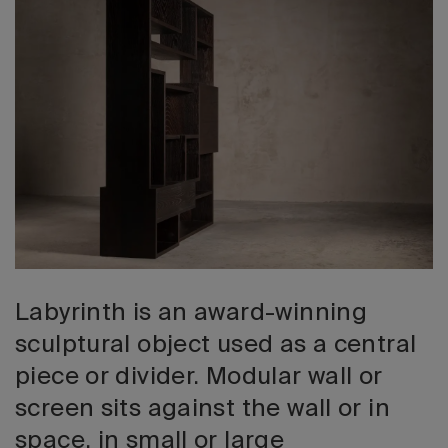
Edizione 202
Labyrinth is an award-winning
sculptural object used as a central
piece or divider. Modular wall or
screen sits against the wall or in
space, in small or large