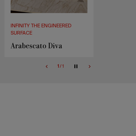
INFINITY THE ENGINEERED
SURFACE
Arabescato Diva
1
/
1