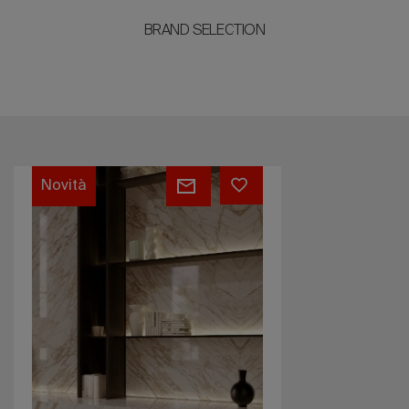
BRAND SELECTION
Arabescato
Novità
Diva