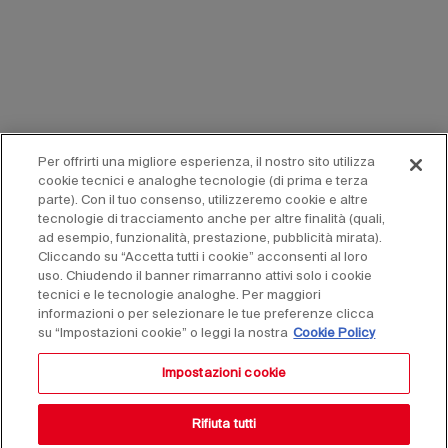
Per offrirti una migliore esperienza, il nostro sito utilizza
cookie tecnici e analoghe tecnologie (di prima e terza
parte). Con il tuo consenso, utilizzeremo cookie e altre
tecnologie di tracciamento anche per altre finalità (quali,
ad esempio, funzionalità, prestazione, pubblicità mirata).
Cliccando su “Accetta tutti i cookie” acconsenti al loro
uso. Chiudendo il banner rimarranno attivi solo i cookie
tecnici e le tecnologie analoghe. Per maggiori
informazioni o per selezionare le tue preferenze clicca
su “Impostazioni cookie” o leggi la nostra
Cookie Policy
Impostazioni cookie
Rifiuta tutti