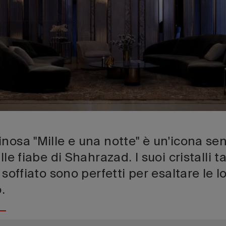
inosa "Mille e una notte" è un'icona s
lle fiabe di Shahrazad. I suoi cristalli ta
 soffiato sono perfetti per esaltare le l
.