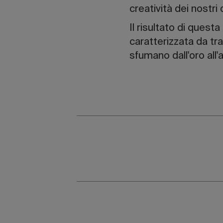
creatività dei nostri
Il risultato di quest
caratterizzata da t
sfumano dall'oro all'