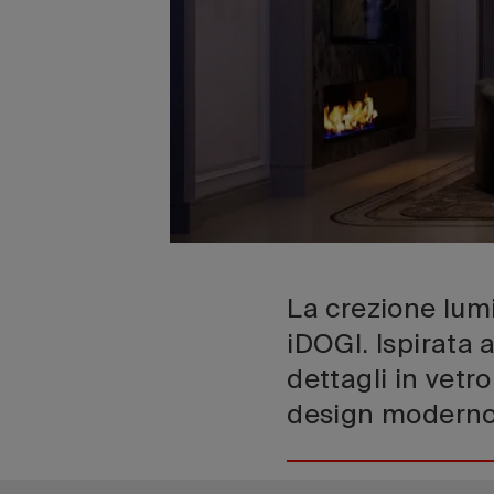
La crezione lum
iDOGI. Ispirata a
dettagli in vetro
design moderno