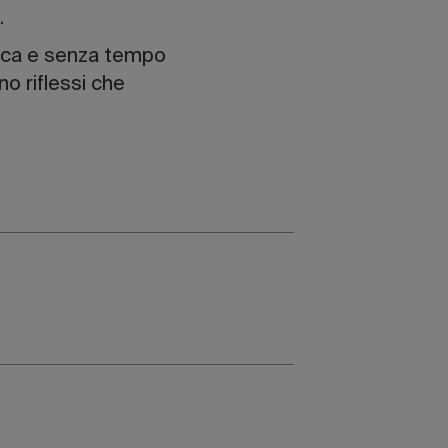
.
unica e senza tempo
o riflessi che