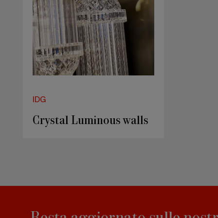
IDG
Crystal Luminous walls
Resta aggiornato sulle nostr