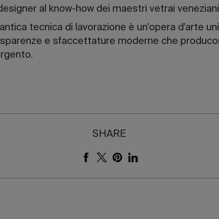
 designer al know-how dei maestri vetrai veneziani
a antica tecnica di lavorazione è un'opera d'arte 
rasparenze e sfaccettature moderne che producon
argento.
SHARE