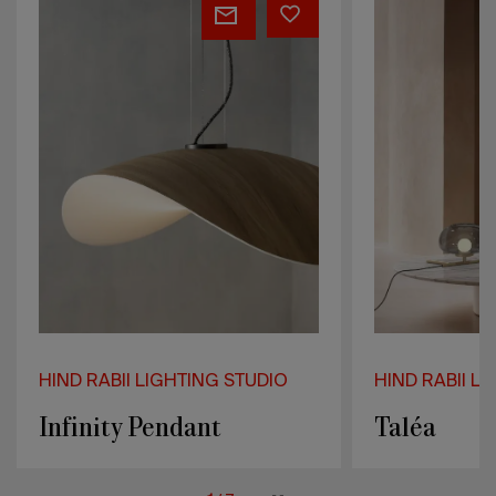
Infinity
Taléa
Pendant
HIND RABII LIGHTING STUDIO
HIND RABII LIG
Infinity Pendant
Taléa