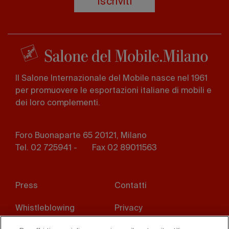
Iscriviti
Il Salone Internazionale del Mobile nasce nel 1961
per promuovere le esportazioni italiane di mobili e
dei loro complementi.
Foro Buonaparte 65 20121, Milano
Tel. 02 725941 -
Fax 02 89011563
Footer
Press
Contatti
menu
Whistleblowing
Privacy