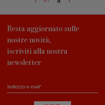
2
/
7
Resta aggiornato sulle
nostre novità,
iscriviti alla nostra
newsletter
Indirizzo e-mail*