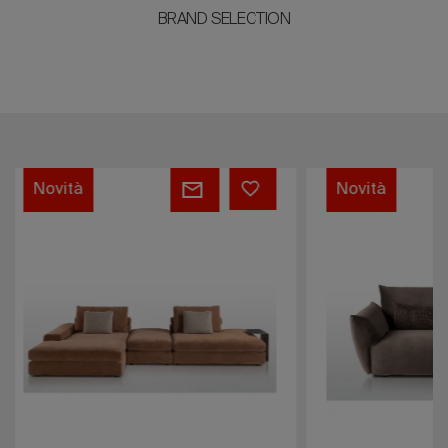
BRAND SELECTION
Cristal
Blob
Novità
Novità