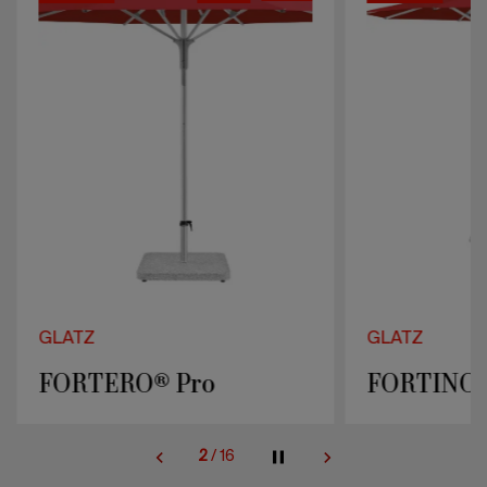
GLATZ
GLATZ
FORTERO® Pro
FORTINO®
2
/
16