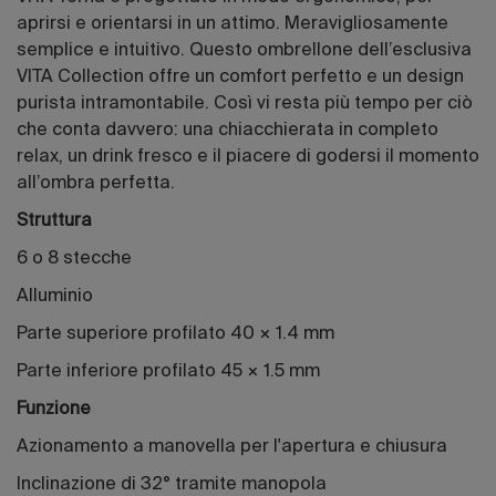
aprirsi e orientarsi in un attimo. Meravigliosamente
semplice e intuitivo. Questo ombrellone dell’esclusiva
VITA Collection offre un comfort perfetto e un design
purista intramontabile. Così vi resta più tempo per ciò
che conta davvero: una chiacchierata in completo
relax, un drink fresco e il piacere di godersi il momento
all’ombra perfetta.
Struttura
6 o 8 stecche
Alluminio
Parte superiore profilato 40 × 1.4 mm
Parte inferiore profilato 45 × 1.5 mm
Funzione
Azionamento a manovella per l'apertura e chiusura
Inclinazione di 32° tramite manopola