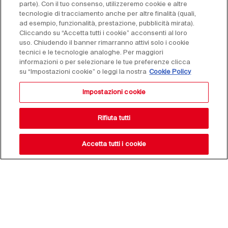
parte). Con il tuo consenso, utilizzeremo cookie e altre
tecnologie di tracciamento anche per altre finalità (quali,
ad esempio, funzionalità, prestazione, pubblicità mirata).
Cliccando su “Accetta tutti i cookie” acconsenti al loro
uso. Chiudendo il banner rimarranno attivi solo i cookie
tecnici e le tecnologie analoghe. Per maggiori
informazioni o per selezionare le tue preferenze clicca
su “Impostazioni cookie” o leggi la nostra
Cookie Policy
Impostazioni cookie
Rifiuta tutti
Accetta tutti i cookie
Resta aggiornato sulle
nostre novità,