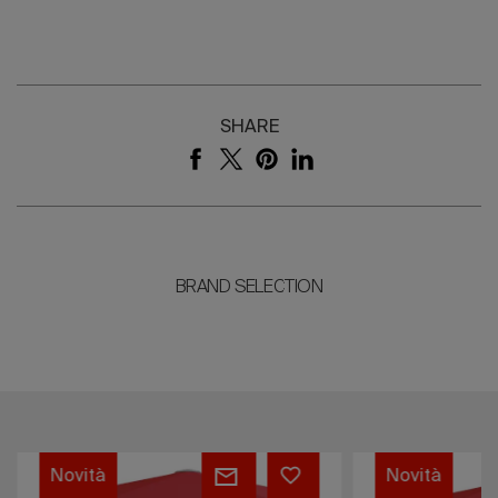
SHARE
BRAND SELECTION
FORTERO®
FORTINO®
Novità
Novità
Pro
Pro