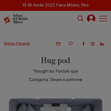
Salta
13-18 Aprile 2027, Fiera Milano, Rho
al
contenuto
principale
visita il brand
Hug pod
Thought by:
Fantoni spa
Categoria: Divani e poltrone