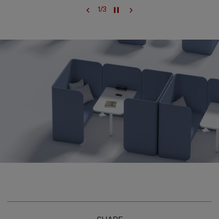
1
/
3