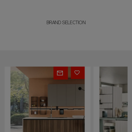
BRAND SELECTION
Round
Ready