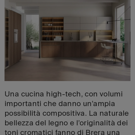
Edizione 202
Una cucina high-tech, con volumi
importanti che danno un’ampia
possibilità compositiva. La naturale
bellezza del legno e l’originalità dei
toni cromatici fanno di Brera una