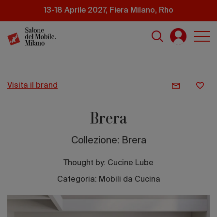
Salta
13-18 Aprile 2027, Fiera Milano, Rho
al
contenuto
principale
visita il brand
Brera
Collezione: Brera
Thought by:
Cucine Lube
Categoria: Mobili da Cucina