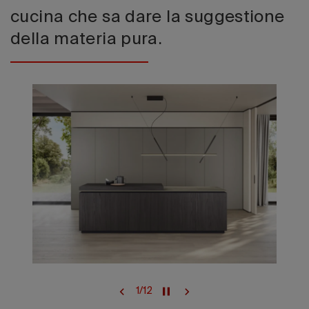
cucina che sa dare la suggestione
della materia pura.
1
/
12