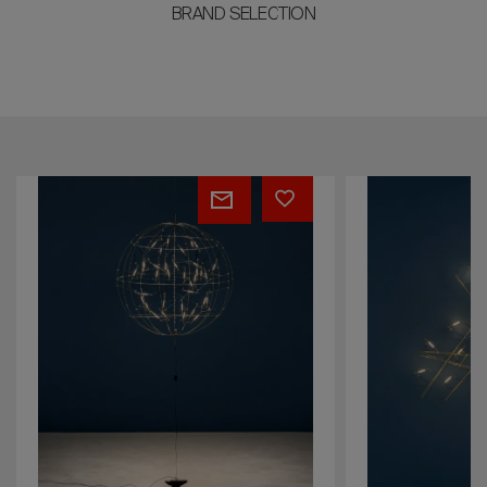
BRAND SELECTION
Pòta!
Bellatrix