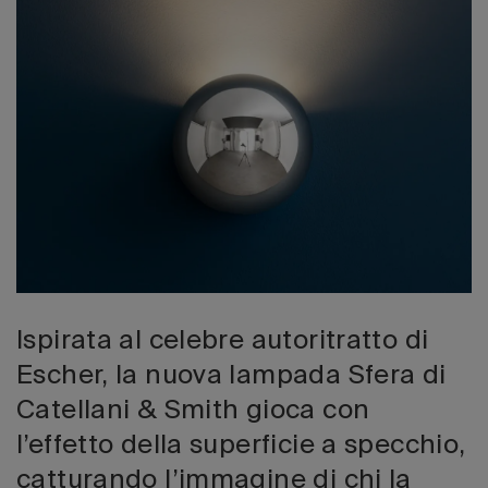
Edizione 202
Ispirata al celebre autoritratto di
Escher, la nuova lampada Sfera di
Catellani & Smith gioca con
l’effetto della superficie a specchio,
catturando l’immagine di chi la