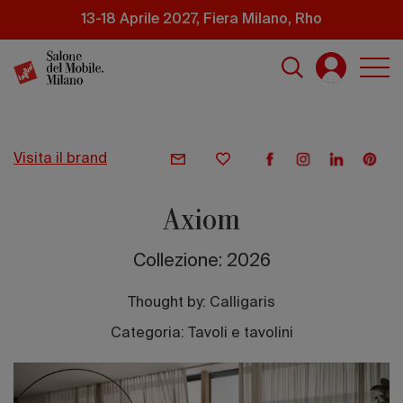
Salta
13-18 Aprile 2027, Fiera Milano, Rho
al
contenuto
principale
visita il brand
Axiom
Collezione: 2026
Thought by:
Calligaris
Categoria: Tavoli e tavolini