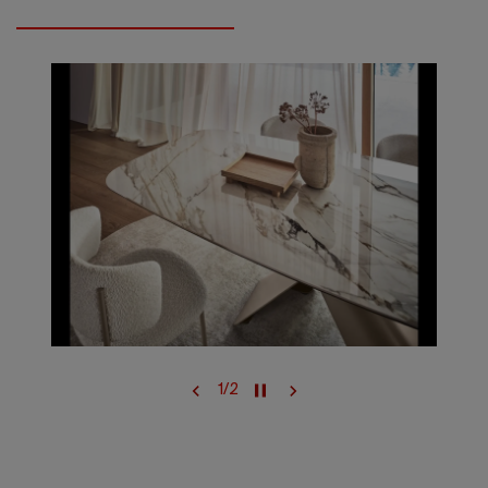
1
/
2