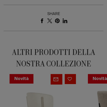
SHARE
ALTRI PRODOTTI DELLA
NOSTRA COLLEZIONE
Flex
Mara
Novità
Novit
Mid