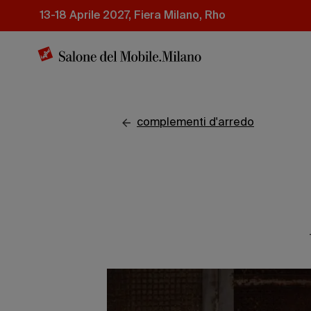
Salta
13-18 Aprile 2027, Fiera Milano, Rho
al
contenuto
principale
complementi d'arredo