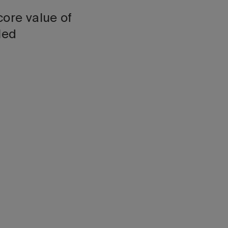
core value of
led