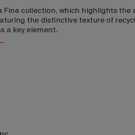
Fine collection, which highlights the 
eaturing the distinctive texture of recyc
 a key element.
ne