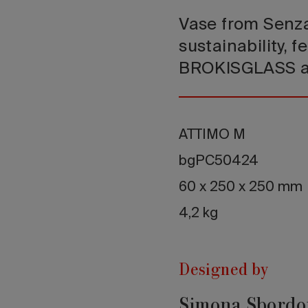
Vase from Senza 
sustainability, f
BROKISGLASS as
ATTIMO M
bgPC50424
60 x 250 x 250 mm
4,2 kg
Designed by
Simona Sbordo