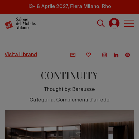
Salta
13-18 Aprile 2027, Fiera Milano, Rho
al
contenuto
principale
visita il brand
CONTINUITY
Thought by:
Barausse
Categoria: Complementi d'arredo