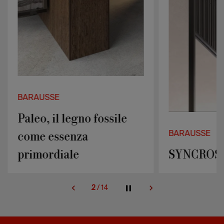
primordiale
BARAUSSE
Paleo, il legno fossile
come essenza
BARAUSSE
primordiale
SYNCROS
2
/
14