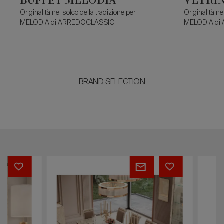
Originalità nel solco della tradizione per
Originalità ne
MELODIA di ARREDOCLASSIC.
MELODIA di
BRAND SELECTION
TAVOLO
BUFFET
ROMANTICA
ROMANTICA