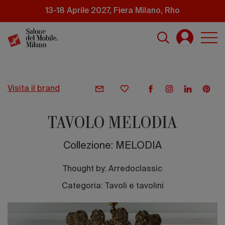
Salta
13-18 Aprile 2027, Fiera Milano, Rho
al
contenuto
principale
visita il brand
TAVOLO MELODIA
Collezione: MELODIA
Thought by:
Arredoclassic
Categoria: Tavoli e tavolini