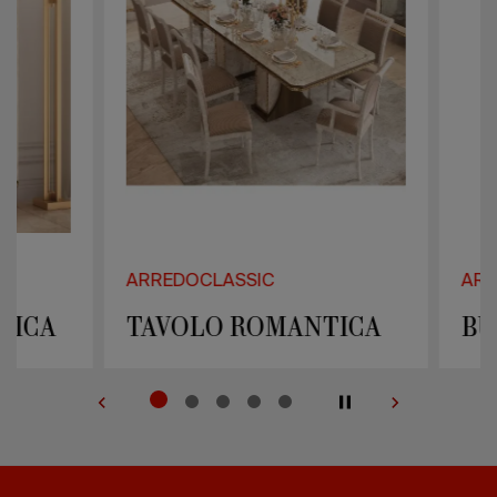
ARREDOCLASSIC
ARREDOCLAS
TAVOLO ROMANTICA
BUFFET 