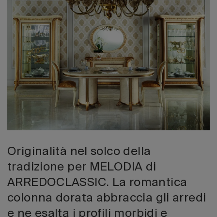
Edizione 202
Originalità nel solco della
tradizione per MELODIA di
ARREDOCLASSIC. La romantica
colonna dorata abbraccia gli arredi
e ne esalta i profili morbidi e