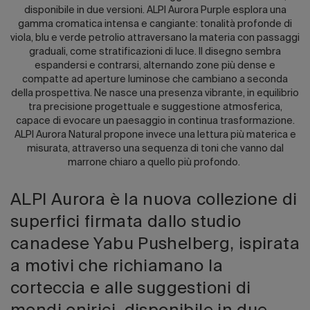
disponibile in due versioni. ALPI Aurora Purple esplora una
gamma cromatica intensa e cangiante: tonalità profonde di
viola, blu e verde petrolio attraversano la materia con passaggi
graduali, come stratificazioni di luce. Il disegno sembra
espandersi e contrarsi, alternando zone più dense e
compatte ad aperture luminose che cambiano a seconda
della prospettiva. Ne nasce una presenza vibrante, in equilibrio
tra precisione progettuale e suggestione atmosferica,
capace di evocare un paesaggio in continua trasformazione.
ALPI Aurora Natural propone invece una lettura più materica e
misurata, attraverso una sequenza di toni che vanno dal
marrone chiaro a quello più profondo.
ALPI Aurora è la nuova collezione di
superfici firmata dallo studio
canadese Yabu Pushelberg, ispirata
a motivi che richiamano la
corteccia e alle suggestioni di