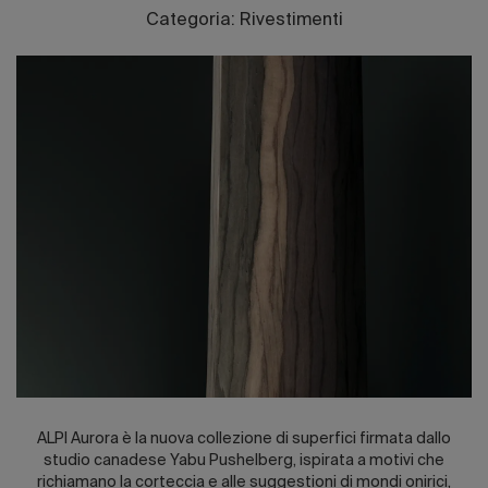
Edizione 202
Categoria: Rivestimenti
ALPI Aurora è la nuova collezione di superfici firmata dallo
studio canadese Yabu Pushelberg, ispirata a motivi che
richiamano la corteccia e alle suggestioni di mondi onirici,