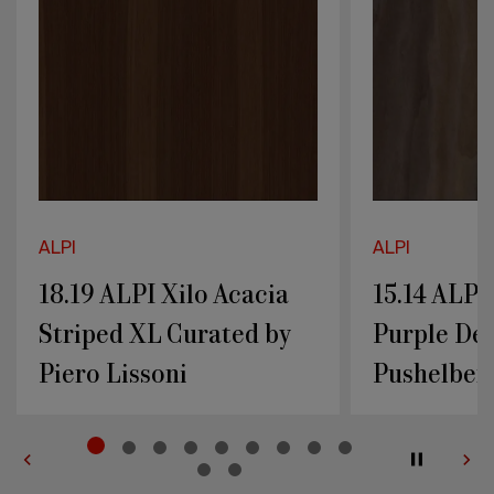
Yabu
Yabu
Pushelberg
Pushelberg
ALPI
15.14 ALPI Aurora
ALPI
Purple Design Yabu
15.12 ALP
Pushelberg
Design Y