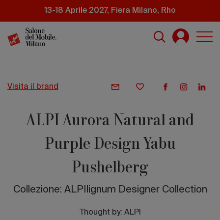
Salta
13-18 Aprile 2027, Fiera Milano, Rho
al
contenuto
principale
visita il brand
ALPI Aurora Natural and
Purple Design Yabu
Pushelberg
Collezione: ALPIlignum Designer Collection
Thought by:
ALPI