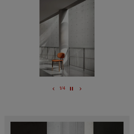
1
/
4