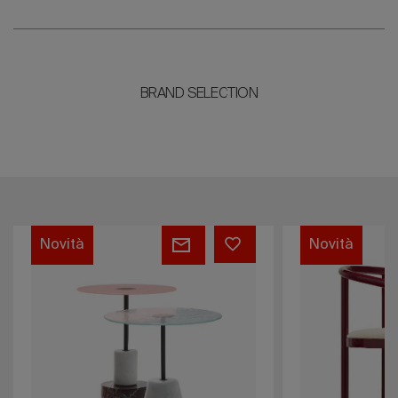
BRAND SELECTION
Ebi
Parioli
Novità
Novità