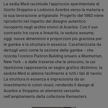
La sedia Med racchiude l’approccio sperimentale di
Giotto Stoppino e Lodovico Acerbis verso la materia e
la sua lavorazione artigianale. Progetto del 1983 viene
riprodotto nel rispetto del disegno autentico
riscoperto negli archivi storici di Acerbis. Con il suo
contrasto tra curve e linearità, la seduta assume,
oggi, nuove dimensioni e proporzioni più graziose per
le gambe e la struttura in essenza. Caratterizzata da
dettagli unici come la sezione delle gambe – che
ricorda l’iconico Flatiron Building situato a Manhattan,
New York – e dalle traverse che le uniscono, la cui
ripetizione rappresenta un segno grafico distintivo, la
seduta Med si abbina facilmente a tutti i tipi di tavolo.
La struttura in essenza è impreziosita da un
rivestimento in colori vivaci, rendendo il design di
Acerbis e Stoppino un elemento versatile
nell’ampliamento della collezione Remasters.