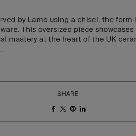
arved by Lamb using a chisel, the form i
nware. This oversized piece showcases
al mastery at the heart of the UK ceram
SHARE