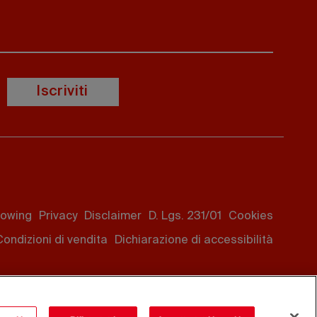
Iscriviti
lowing
Privacy
Disclaimer
D. Lgs. 231/01
Cookies
Condizioni di vendita
Dichiarazione di accessibilità