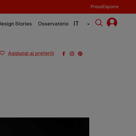
Press
Esporre
IT
Design Stories
Osservatorio
aggiungi ai preferiti