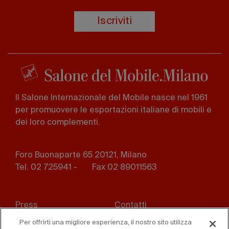
Iscriviti
Il Salone Internazionale del Mobile nasce nel 1961
per promuovere le esportazioni italiane di mobili e
dei loro complementi.
Foro Buonaparte 65 20121, Milano
Tel. 02 725941 -
Fax 02 89011563
Footer
Press
Contatti
menu
Per offrirti una migliore esperienza, il nostro sito utilizza
Whistleblowing
Privacy