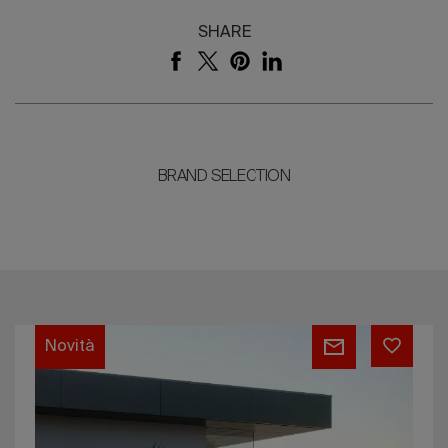
SHARE
BRAND SELECTION
Lorvain
Novità
Collection