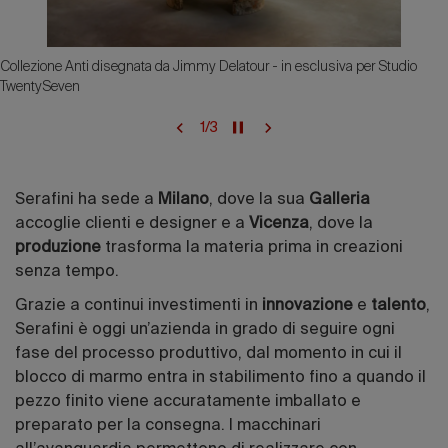
Collezione Anti disegnata da Jimmy Delatour - in esclusiva per Studio
TwentySeven
1
/
3
Serafini ha sede a
Milano
, dove la sua
Galleria
accoglie clienti e designer e a
Vicenza
, dove la
produzione
trasforma la materia prima in creazioni
senza tempo.
Grazie a continui investimenti in
innovazione
e
talento
,
Serafini è oggi un’azienda in grado di seguire ogni
fase del processo produttivo, dal momento in cui il
blocco di marmo entra in stabilimento fino a quando il
pezzo finito viene accuratamente imballato e
preparato per la consegna. I macchinari