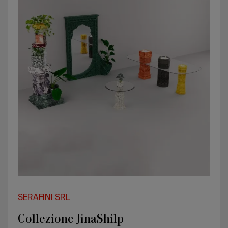
SERAFINI SRL
Collezione JinaShilp