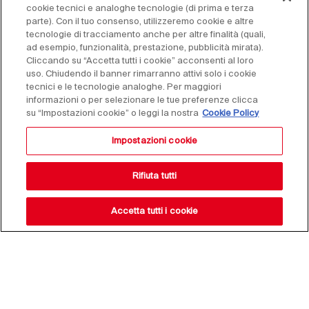
cookie tecnici e analoghe tecnologie (di prima e terza
parte). Con il tuo consenso, utilizzeremo cookie e altre
tecnologie di tracciamento anche per altre finalità (quali,
ad esempio, funzionalità, prestazione, pubblicità mirata).
Cliccando su “Accetta tutti i cookie” acconsenti al loro
uso. Chiudendo il banner rimarranno attivi solo i cookie
tecnici e le tecnologie analoghe. Per maggiori
informazioni o per selezionare le tue preferenze clicca
su “Impostazioni cookie” o leggi la nostra
Cookie Policy
Impostazioni cookie
Rifiuta tutti
Accetta tutti i cookie
Resta aggiornato sulle
nostre novità,