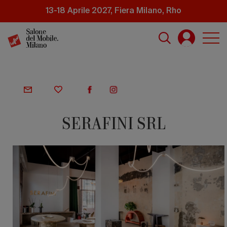
Salta
13-18 Aprile 2027, Fiera Milano, Rho
al
contenuto
principale
SERAFINI SRL