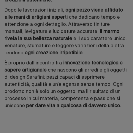
creazioni autentiche.
Dopo le lavorazioni iniziali,
ogni pezzo viene affidato
alle mani di artigiani esperti
che dedicano tempo e
attenzione a ogni dettaglio. Attraverso finiture
manuali, levigature e lucidature accurate,
il marmo
rivela la sua bellezza naturale
e il suo carattere unico.
Venature, sfumature e leggere variazioni della pietra
rendono
ogni creazione irripetibile.
È proprio dall’incontro tra
innovazione tecnologica e
sapere artigianale
che nascono gli arredi e gli oggetti
di design Serafini: pezzi capaci di esprimere
autenticità, qualità e un’eleganza senza tempo. Ogni
prodotto non è solo un oggetto, ma il risultato di un
processo in cui materia, competenza e passione si
uniscono
per dare vita a qualcosa di davvero unico.