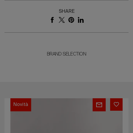
SHARE
BRAND SELECTION
Collezione
Novità
JinaShilp