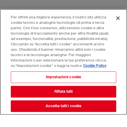
Per offrirti una migliore esperienza, il nostro sito utilizza
cookie tecnici e analoghe tecnologie (di prima e terza
parte). Con il tuo consenso, utilizzeremo cookie e altre
tecnologie di tracciamento anche per altre finalità (quali,
ad esempio, funzionalità, prestazione, pubblicità mirata).
Cliccando su “Accetta tutti i cookie” acconsenti al loro
uso. Chiudendo il banner rimarranno attivi solo i cookie
tecnici e le tecnologie analoghe. Per maggiori
informazioni o per selezionare le tue preferenze clicca
su “Impostazioni cookie” o leggi la nostra
Cookie Policy
Impostazioni cookie
Rifiuta tutti
Accetta tutti i cookie