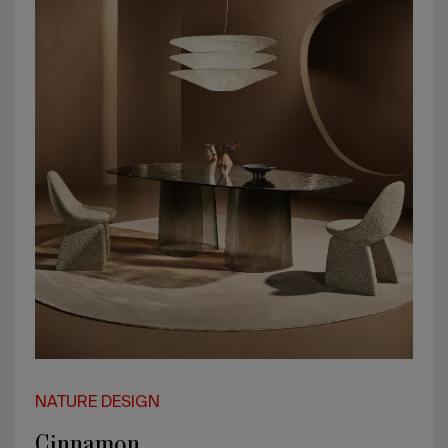
NATURE DESIGN
Cinnamon