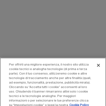
Per offrirti una migliore esperienza, il nostro sito utilizza
cookie tecnici e analoghe tecnologie (di prima e terza
parte). Con il tuo consenso, utilizzeremo cookie e altre
tecnologie di tracciamento anche per altre finalità (quali,
ad esempio, funzionalità, prestazione, pubblicità mirata).
Cliccando su “Accetta tutti i cookie” acconsenti al loro
uso. Chiudendo il banner rimarranno attivi solo i cookie
tecnici e le tecnologie analoghe. Per maggiori
informazioni o per selezionare le tue preferenze clicca
su “Impostazioni cookie” o leggi la nostra
Cookie Policy