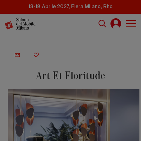
Salta
13-18 Aprile 2027, Fiera Milano, Rho
al
contenuto
principale
Art Et Floritude