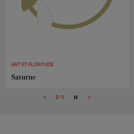
ART ET FLORITUDE
Saturne
2
/
3