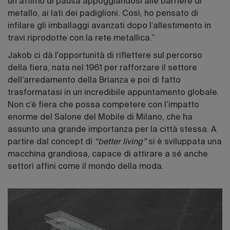
un attimo di pausa appoggiandosi alle barriere di
metallo, ai lati dei padiglioni. Così, ho pensato di
infilare gli imballaggi avanzati dopo l’allestimento in
travi riprodotte con la rete metallica.”
Jakob ci dà l'opportunità di riflettere sul percorso
della fiera, nata nel 1961 per rafforzare il settore
dell’arredamento della Brianza e poi di fatto
trasformatasi in un incredibile appuntamento globale.
Non c’è fiera che possa competere con l’impatto
enorme del Salone del Mobile di Milano, che ha
assunto una grande importanza per la città stessa. A
partire dal concept di
“better living”
si è sviluppata una
macchina grandiosa, capace di attirare a sé anche
settori affini come il mondo della moda.