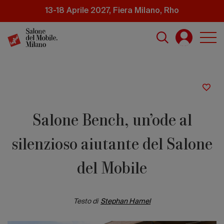
Salta
13-18 Aprile 2027, Fiera Milano, Rho
al
contenuto
principale
Salone Bench, un’ode al
silenzioso aiutante del Salone
del Mobile
Testo di
Stephan Hamel