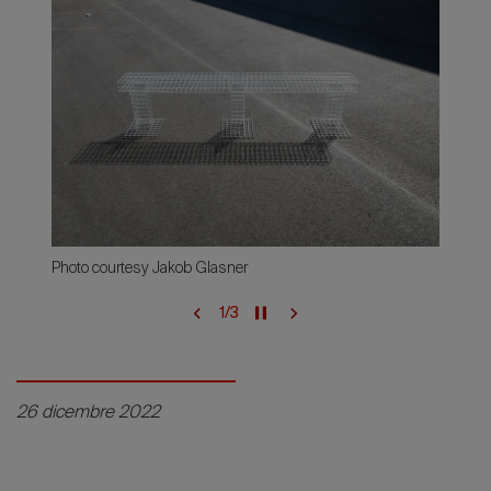
Photo courtesy Jakob Glasner
1
/
3
26 dicembre 2022