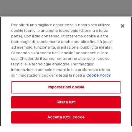
Per offrirti una migliore esperienza, il nostro sito utilizza
cookie tecnici e analoghe tecnologie (di prima e terza
parte). Con il tuo consenso, utilizzeremo cookie e altre
tecnologie di tracciamento anche per altre finalità (quali,
ad esempio, funzionalità, prestazione, pubblicità mirata).
Cliccando su “Accetta tutti i cookie” acconsenti al loro
uso. Chiudendo il banner rimarranno attivi solo i cookie
tecnici e le tecnologie analoghe. Per maggiori
informazioni o per selezionare le tue preferenze clicca
su “Impostazioni cookie” o leggi la nostra
Cookie Policy
Impostazioni cookie
Rifiuta tutti
Accetta tutti i cookie