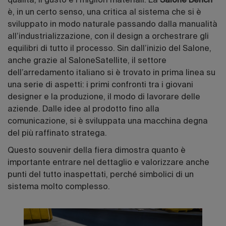
qualità, il gusto e i migliori materiali. La
Salone Bench
è, in un certo senso, una critica al sistema che si è
sviluppato in modo naturale passando dalla manualità
all’industrializzazione, con il design a orchestrare gli
equilibri di tutto il processo. Sin dall’inizio del Salone,
anche grazie al SaloneSatellite, il settore
dell’arredamento italiano si è trovato in prima linea su
una serie di aspetti: i primi confronti tra i giovani
designer e la produzione, il modo di lavorare delle
aziende. Dalle idee al prodotto fino alla
comunicazione, si è sviluppata una macchina degna
del più raffinato stratega.
Questo souvenir della fiera dimostra quanto è
importante entrare nel dettaglio e valorizzare anche
punti del tutto inaspettati, perché simbolici di un
sistema molto complesso.