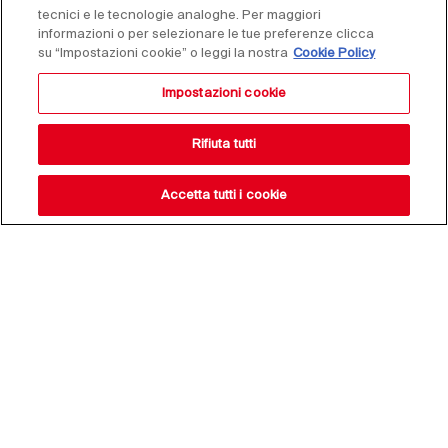
tecnici e le tecnologie analoghe. Per maggiori
informazioni o per selezionare le tue preferenze clicca
su “Impostazioni cookie” o leggi la nostra
Cookie Policy
Impostazioni cookie
Rifiuta tutti
Accetta tutti i cookie
Resta aggiornato sulle
nostre novità,
iscriviti alla nostra
newsletter