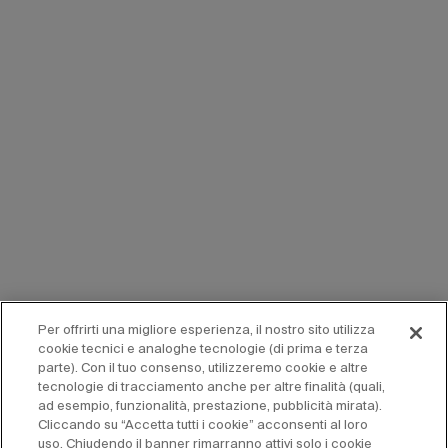
Per offrirti una migliore esperienza, il nostro sito utilizza
cookie tecnici e analoghe tecnologie (di prima e terza
parte). Con il tuo consenso, utilizzeremo cookie e altre
tecnologie di tracciamento anche per altre finalità (quali,
ad esempio, funzionalità, prestazione, pubblicità mirata).
Cliccando su “Accetta tutti i cookie” acconsenti al loro
uso. Chiudendo il banner rimarranno attivi solo i cookie