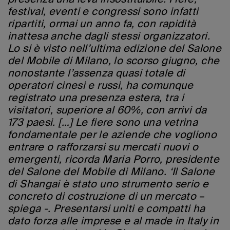
presenza una leva insostituibile. Fiere,
festival, eventi e congressi sono infatti
ripartiti, ormai un anno fa, con rapidità
inattesa anche dagli stessi organizzatori.
Lo si è visto nell’ultima edizione del Salone
del Mobile di Milano, lo scorso giugno, che
nonostante l’assenza quasi totale di
operatori cinesi e russi, ha comunque
registrato una presenza estera, tra i
visitatori, superiore al 60%, con arrivi da
173 paesi. […] Le fiere sono una vetrina
fondamentale per le aziende che vogliono
entrare o rafforzarsi su mercati nuovi o
emergenti, ricorda Maria Porro, presidente
del Salone del Mobile di Milano. ‘Il Salone
di Shangai è stato uno strumento serio e
concreto di costruzione di un mercato –
spiega -. Presentarsi uniti e compatti ha
dato forza alle imprese e al made in Italy in