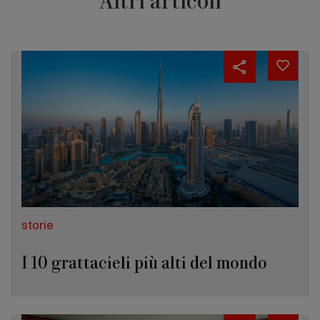
Altri articoli
storie
I 10 grattacieli più alti del mondo