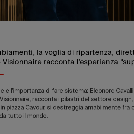
mbiamenti, la voglia di ripartenza, diret
o Visionnaire racconta l’esperienza “su
e e l’importanza di fare sistema: Eleonore Cavalli
Visionnaire, racconta i pilastri del settore design,
 piazza Cavour, si destreggia amabilmente fra osp
da tutto il mondo.