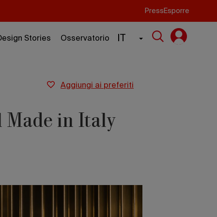
Press
Esporre
IT
Design Stories
Osservatorio
aggiungi ai preferiti
l Made in Italy