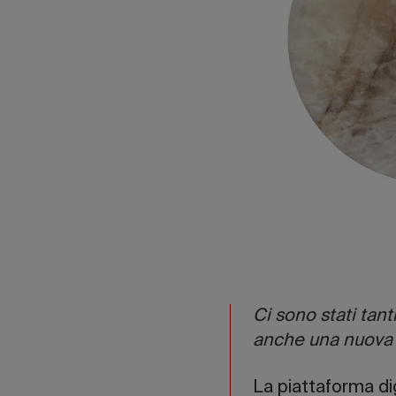
Ci sono stati tan
anche una nuova p
La piattaforma di