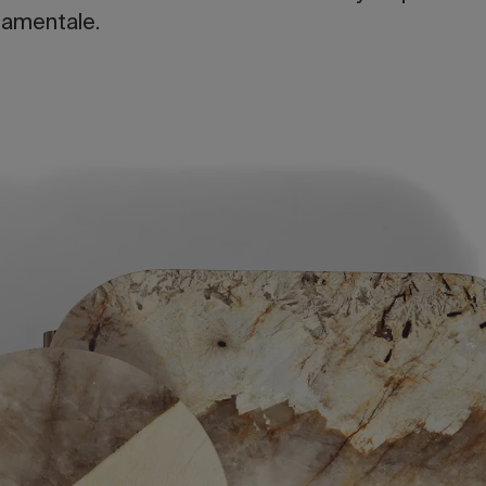
ndamentale.