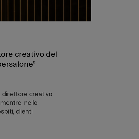
tore creativo del
persalone”
, direttore creativo
 mentre, nello
iti, clienti