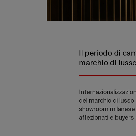
Il periodo di ca
marchio di luss
Internazionalizzazion
del marchio di lusso 
showroom milanese in
affezionati e buyers 