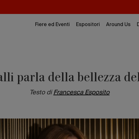
Fiere ed Eventi
Espositori
Around Us
li parla della bellezza de
Testo di
Francesca Esposito