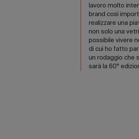
lavoro molto inte
brand così import
realizzare una pia
non solo una vetr
possibile vivere ne
di cui ho fatto p
un rodaggio che se
sarà la 60° edizi