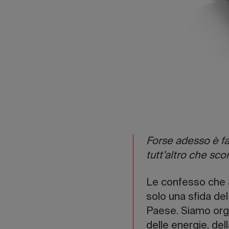
Forse adesso è fac
tutt’altro che sco
Le confesso che a
solo una sfida del
Paese. Siamo orgog
delle energie, del