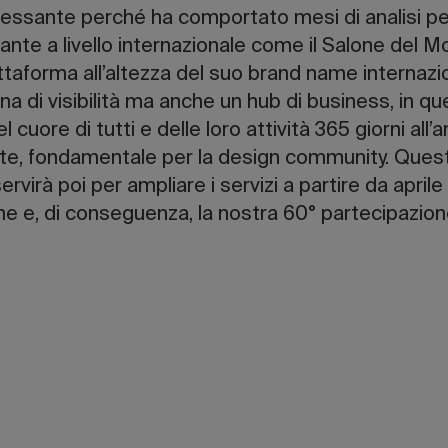
ressante perché ha comportato mesi di analisi p
ante a livello internazionale come il Salone del 
ttaforma all’altezza del suo brand name internazion
ina di visibilità ma anche un hub di business, in 
l cuore di tutti e delle loro attività 365 giorni all
arte, fondamentale per la design community. Questo
rvirà poi per ampliare i servizi a partire da april
one e, di conseguenza, la nostra 60° partecipazion