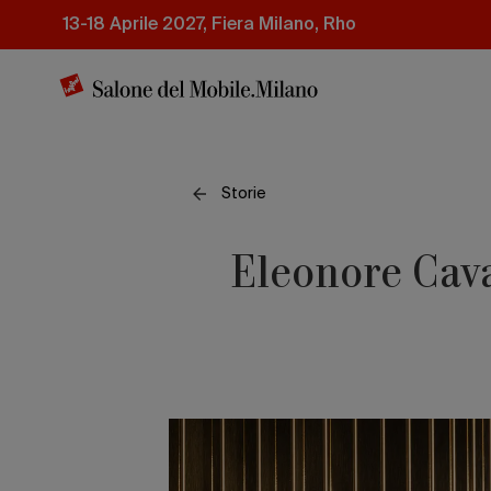
Salta
13-18 Aprile 2027, Fiera Milano, Rho
al
contenuto
principale
Storie
Eleonore Caval