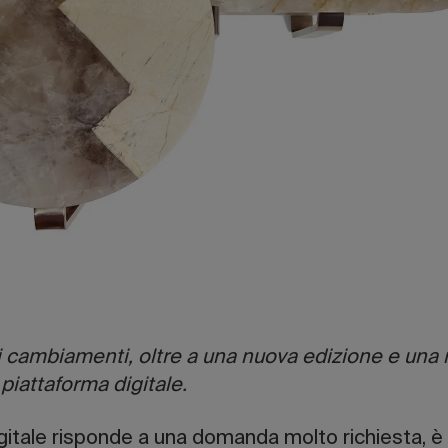
ti cambiamenti, oltre a una nuova edizione e una
iattaforma digitale.
gitale risponde a una domanda molto richiesta, è 