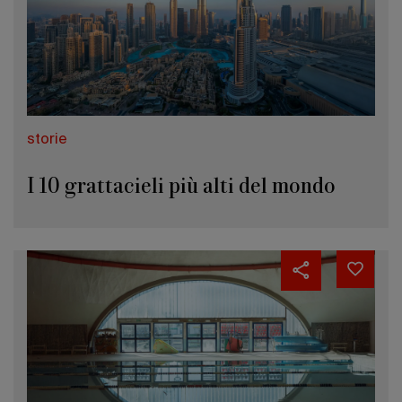
storie
I 10 grattacieli più alti del mondo