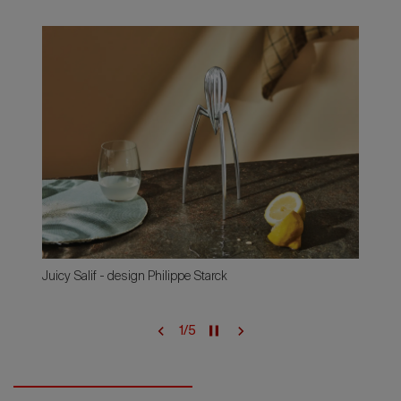
Juicy Salif - design Philippe Starck
1
/
5