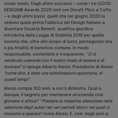
tondo tondo. Dagli ultimi successi
– come i tre GOOD
DESIGN® Awards 2020 vinti con Doraff, Plico e Caffa
– e dagli ultimi passi, quelli che nel giugno 2020 la
vedono quale prima Fabbrica del Design Italiano a
diventare Società Benefit, qualifica giuridica
introdotta dalla Legge di Stabilità 2016 per quelle
società che, oltre allo scopo di lucro, perseguono una
o più finalità di beneficio comune, in modo
responsabile, sostenibile e trasparente. “
Ci è
sembrato coerente con il nostro modo di essere e di
lavorare”
ci spiega Alberto Alessi, Presidente di Alessi
“come dire, è stata una sottolineatura opportuna, di
questi tempi”.
Alessi compie 100 anni, e non li dimostra.
Qual è,
dunque, il segreto per mantenere un’azienda così
giovane e attiva? “
Prestare la massima attenzione nella
selezione degli autori nei vari periodi storici nei quali ci
troviamo a operare”
rivela Alessi. E, così, negli anni si