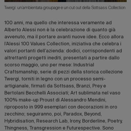
Twergi: un’ambientata groupage e un cut out della Sottsass Collection
100 anni, ma quello che interessa veramente ad
Alberto Alessi non è la celebrazione di quanto già
avvenuto, ma il portare avanti nuove idee. Ecco allora
l’Alessi 100 Values Collection, iniziativa che celebra i
valori portanti dell’azienda: dodici, corrispondenti ad
altrettanti progetti inediti, presentati a partire dallo
scorso maggio, uno per mese: Industrial
Craftsmanship, serie di pezzi della storica collezione
Twergi, torniti in legno con un processo semi-
artigianale, firmati da Sottsass, Branzi, Prey e
Bertolani Becchelli Associati; Art sublimata nel vaso
100% make-up Proust di Alessandro Mendini,
riproposto in 999 esemplari con decorazioni in oro
zecchino; seguiranno, poi, Paradox, Beyond,
Hybridisation, Research Lab, Irony, Borderline, Poetry,
Thingness, Transgression e Futurespective. Sono