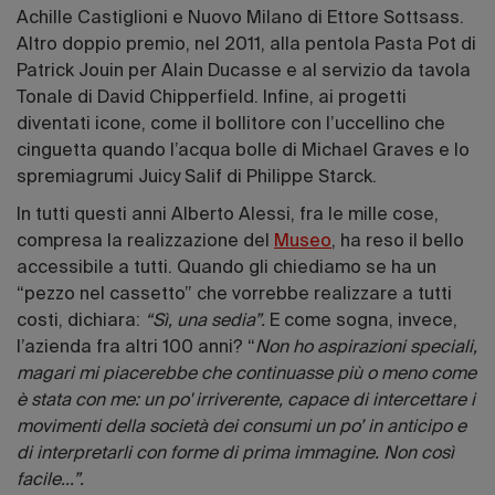
Achille Castiglioni e Nuovo Milano di Ettore Sottsass.
Altro doppio premio, nel 2011, alla pentola Pasta Pot di
Patrick Jouin per Alain Ducasse e al servizio da tavola
Tonale di David Chipperfield. Infine, ai progetti
diventati icone, come il bollitore con l’uccellino che
cinguetta quando l’acqua bolle di Michael Graves e lo
spremiagrumi Juicy Salif di Philippe Starck.
In tutti questi anni Alberto Alessi, fra le mille cose,
compresa la realizzazione del
Museo
, ha reso il bello
accessibile a tutti. Quando gli chiediamo se ha un
“pezzo nel cassetto” che vorrebbe realizzare a tutti
costi, dichiara:
“Sì, una sedia”.
E come sogna, invece,
l’azienda fra altri 100 anni? “
Non ho aspirazioni speciali,
magari mi piacerebbe che continuasse più o meno come
è stata con me: un po' irriverente, capace di intercettare i
movimenti della società dei consumi un po’ in anticipo e
di interpretarli con forme di prima immagine. Non così
facile...”.