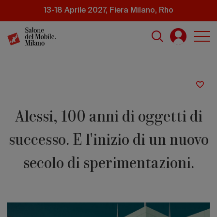
Salta
13-18 Aprile 2027, Fiera Milano, Rho
al
contenuto
principale
Alessi, 100 anni di oggetti di
successo. E l'inizio di un nuovo
secolo di sperimentazioni.