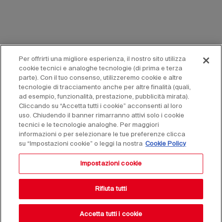
Per offrirti una migliore esperienza, il nostro sito utilizza
cookie tecnici e analoghe tecnologie (di prima e terza
parte). Con il tuo consenso, utilizzeremo cookie e altre
tecnologie di tracciamento anche per altre finalità (quali,
ad esempio, funzionalità, prestazione, pubblicità mirata).
Cliccando su “Accetta tutti i cookie” acconsenti al loro
uso. Chiudendo il banner rimarranno attivi solo i cookie
tecnici e le tecnologie analoghe. Per maggiori
informazioni o per selezionare le tue preferenze clicca
su “Impostazioni cookie” o leggi la nostra
Cookie Policy
Impostazioni cookie
Rifiuta tutti
Accetta tutti i cookie