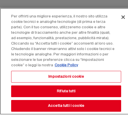
Per offrirti una migliore esperienza, il nostro sito utilizza
cookie tecnici e analoghe tecnologie (di prima e terza
parte). Con il tuo consenso, utilizzeremo cookie e altre
tecnologie di tracciamento anche per altre finalità (quali,
ad esempio, funzionalità, prestazione, pubblicità mirata).
Cliccando su “Accetta tutti i cookie” acconsenti al loro uso.
Chiudendo il banner rimarranno attivi solo i cookie tecnici e
le tecnologie analoghe. Per maggiori informazioni o per
selezionare le tue preferenze clicca su “Impostazioni
cookie” o leggi la nostra
Cookie Policy
Impostazioni cookie
Resta aggiornato sulle
Rifiuta tutti
nostre novità,
Accetta tutti i cookie
iscriviti alla nostra