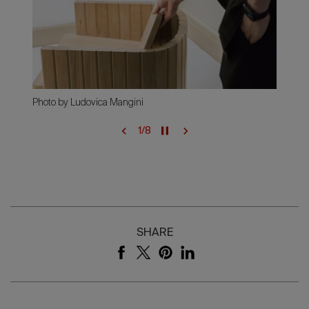
Photo by Ludovica Mangini
1
/
8
SHARE