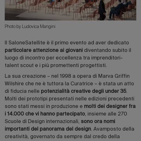
Photo by Ludovica Mangini
Il SaloneSatellite è il primo evento ad aver dedicato
particolare attenzione ai giovani
diventando subito il
luogo di incontro per eccellenza tra imprenditori-
talent scout e i più promettenti progettisti.
La sua creazione – nel 1998 a opera di Marva Griffin
Wilshire che ne è tuttora la Curatrice – è stata un atto
di fiducia nelle
potenzialità creative degli under 35
.
Molti dei prototipi presentati nelle edizioni precedenti
sono stati messi in produzione e
molti dei designer fra
i 14.000 che vi hanno partecipato
, insieme alle 270
Scuole di Design internazionali,
sono ora nomi
importanti del panorama del design
. Avamposto della
creatività, governato da sempre dal credo della