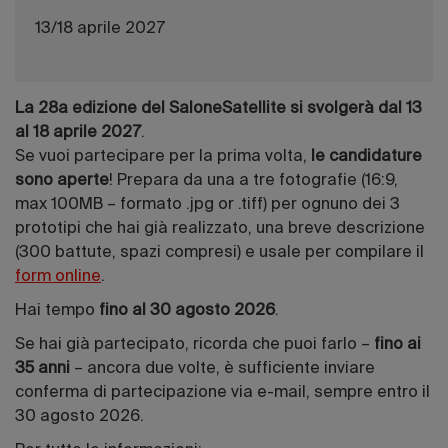
13/18 aprile 2027
La 28a edizione del SaloneSatellite si svolgerà dal 13
al 18 aprile 2027
.
Se vuoi partecipare per la prima volta,
le candidature
sono aperte
! Prepara da una a tre fotografie (16:9,
max 100MB – formato .jpg or .tiff) per ognuno dei 3
prototipi che hai già realizzato, una breve descrizione
(300 battute, spazi compresi) e usale per compilare il
form online
.
Hai tempo
fino al 30 agosto 2026
.
Se hai già partecipato, ricorda che puoi farlo –
fino ai
35 anni
– ancora due volte, è sufficiente inviare
conferma di partecipazione via e-mail, sempre entro il
30 agosto 2026.