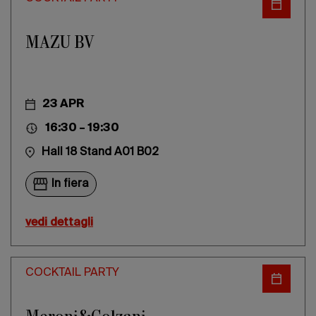
MAZU BV
23 APR
16:30 – 19:30
Hall 18 Stand A01 B02
In fiera
vedi dettagli
COCKTAIL PARTY