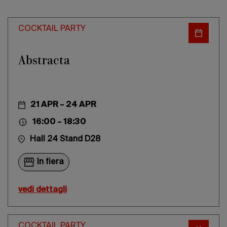
Edizione 202
COCKTAIL PARTY
Abstracta
21 APR – 24 APR
16:00 – 18:30
Hall 24 Stand D28
In fiera
vedi dettagli
COCKTAIL PARTY