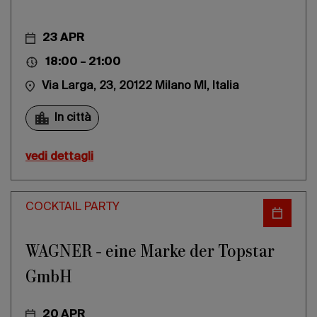
23 APR
18:00 – 21:00
Via Larga, 23, 20122 Milano MI, Italia
In città
vedi dettagli
COCKTAIL PARTY
WAGNER - eine Marke der Topstar
GmbH
20 APR