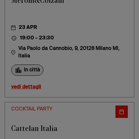
Meroni&Colzani
23 APR
19:00 – 23:30
Via Paolo da Cannobio, 9, 20128 Milano MI,
Italia
In città
vedi dettagli
COCKTAIL PARTY
Cattelan Italia