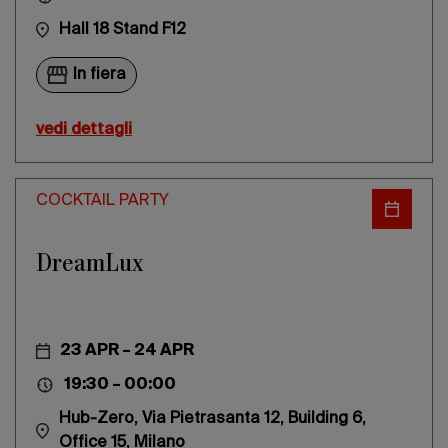
Hall 18 Stand F12
In fiera
vedi dettagli
COCKTAIL PARTY
DreamLux
23 APR – 24 APR
19:30 – 00:00
Hub-Zero, Via Pietrasanta 12, Building 6,
Office 15, Milano