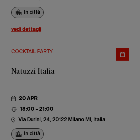
In città
vedi dettagli
COCKTAIL PARTY
Natuzzi Italia
20 APR
18:00 – 21:00
Via Durini, 24, 20122 Milano MI, Italia
In città