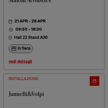
Slalom Acoustics
21 APR – 26 APR
09:30 – 18:30
Hall 22 Stand A36
In fiera
vedi dettagli
INSTALLAZIONE
Jannelli&Volpi