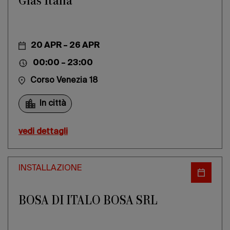
Glas Italia
20 APR – 26 APR
00:00 – 23:00
Corso Venezia 18
In città
vedi dettagli
INSTALLAZIONE
BOSA DI ITALO BOSA SRL