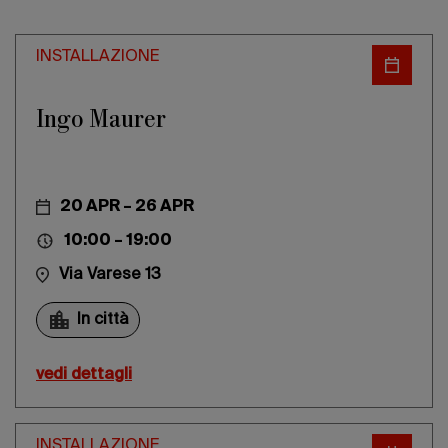
Edizione 202
INSTALLAZIONE
Ingo Maurer
20 APR – 26 APR
10:00 – 19:00
Via Varese 13
In città
vedi dettagli
INSTALLAZIONE