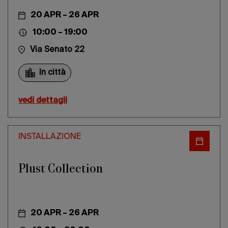
20 APR – 26 APR
10:00 – 19:00
Via Senato 22
In città
vedi dettagli
INSTALLAZIONE
Plust Collection
20 APR – 26 APR