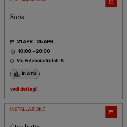
Sicis
21 APR – 25 APR
10:00 – 20:00
Via Fatebenefratelli 8
In città
vedi dettagli
INSTALLAZIONE