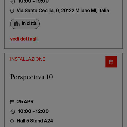
10:00 – 19:00
Via Santa Cecilia, 6, 20122 Milano MI, Italia
In città
vedi dettagli
INSTALLAZIONE
Perspectiva 10
25 APR
10:00 – 12:00
Hall 5 Stand A24