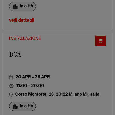
In città
vedi dettagli
INSTALLAZIONE
DGA
20 APR – 26 APR
11:00 – 20:00
Corso Monforte, 23, 20122 Milano MI, Italia
In città