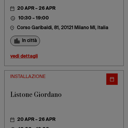
20 APR – 26 APR
10:30 – 19:00
Corso Garibaldi, 81, 20121 Milano MI, Italia
In città
vedi dettagli
INSTALLAZIONE
Listone Giordano
20 APR – 26 APR