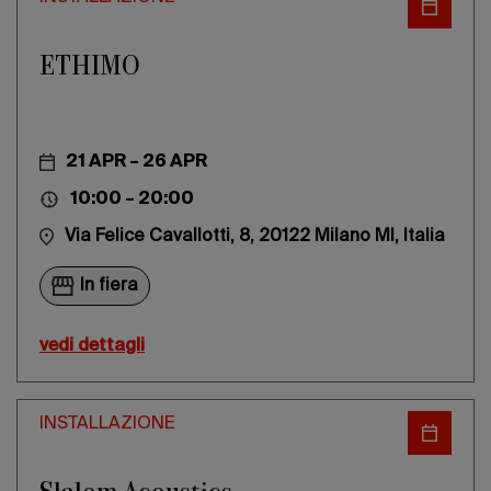
ETHIMO
21 APR – 26 APR
10:00 – 20:00
Via Felice Cavallotti, 8, 20122 Milano MI, Italia
In fiera
vedi dettagli
INSTALLAZIONE